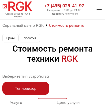
+7 (495) 023-41-97
Ежедневно с 9:00 до 21:00
Позвонить
мне утром
Сервисный центр RGK
в
Москве
Сервисный центр RGK
Стоимость ремонта
Цены
Гарантия
Стоимость ремонта
техники
RGK
Выберите тип устройства
Тепловизор
Услуга
Цена услуги