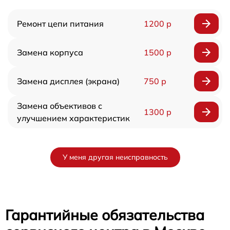
Ремонт цепи питания
1200 р
Замена корпуса
1500 р
Замена дисплея (экрана)
750 р
Замена объективов с
1300 р
улучшением характеристик
У меня другая неисправность
Гарантийные обязательства