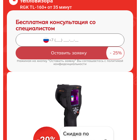
тепловизора
RGK TL-160+ от 35 минут
Бесплатная консультация со
специалистом
Оставить заявку
Нажимая на кнопку "Оставить заявку" Вы соглашаетесь c
политикой
конфиденциальности
Скидка по
-20%