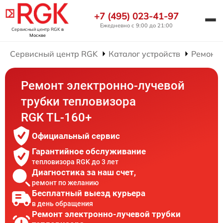
+7 (495) 023-41-97
Ежедневно с 9:00 до 21:00
Сервисный центр RGK
в
Москве
Сервисный центр RGK
Каталог устройств
Ремонт 
Ремонт электронно-лучевой
трубки тепловизора
RGK TL-160+
Официальный сервис
Гарантийное обслуживание
тепловизора RGK до 3 лет
Диагностика за наш счет,
ремонт по желанию
Бесплатный выезд курьера
в день обращения
Ремонт электронно-лучевой трубки