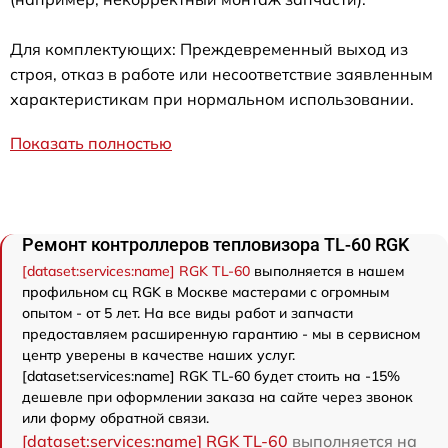
Для комплектующих: Преждевременный выход из
строя, отказ в работе или несоответствие заявленным
характеристикам при нормальном использовании.
Показать полностью
Ремонт контроллеров тепловизора TL-60 RGK
[dataset:services:name] RGK TL-60
выполняется в нашем
профильном сц RGK в Москве мастерами с огромным
опытом - от 5 лет. На все виды работ и запчасти
предоставляем расширенную гарантию - мы в сервисном
центр уверены в качестве наших услуг.
[dataset:services:name] RGK TL-60 будет стоить на -15%
дешевле при оформлении заказа на сайте через звонок
или форму обратной связи.
[dataset:services:name] RGK TL-60
выполняется на