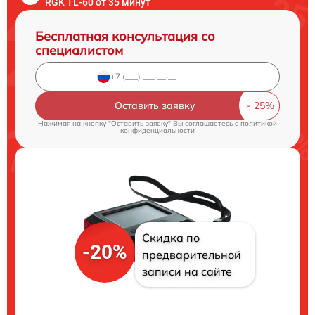
RGK TL-60 от 35 минут
Бесплатная консультация со
специалистом
Оставить заявку
Нажимая на кнопку "Оставить заявку" Вы соглашаетесь c
политикой
конфиденциальности
Скидка по
-20%
предварительной
записи на сайте