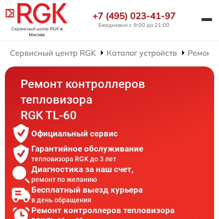
+7 (495) 023-41-97
Ежедневно с 9:00 до 21:00
Сервисный центр RGK
в
Москве
Сервисный центр RGK
Каталог устройств
Ремонт 
Ремонт контроллеров
тепловизора
RGK TL-60
Официальный сервис
Гарантийное обслуживание
тепловизора RGK до 3 лет
Диагностика за наш счет,
ремонт по желанию
Бесплатный выезд курьера
в день обращения
Ремонт контроллеров тепловизора