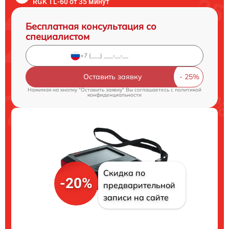
RGK TL-60 от 35 минут
Бесплатная консультация со
специалистом
Оставить заявку
Нажимая на кнопку "Оставить заявку" Вы соглашаетесь c
политикой
конфиденциальности
Скидка по
-20%
предварительной
записи на сайте