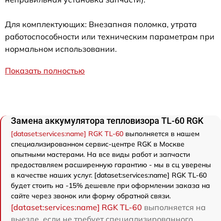
Для комплектующих: Внезапная поломка, утрата
работоспособности или техническим параметрам при
нормальном использовании.
Показать полностью
Замена аккумулятора тепловизора TL-60 RGK
[dataset:services:name] RGK TL-60
выполняется в нашем
специализированном сервис-центре RGK в Москве
опытными мастерами. На все виды работ и запчасти
предоставляем расширенную гарантию - мы в сц уверены
в качестве наших услуг. [dataset:services:name] RGK TL-60
будет стоить на -15% дешевле при оформлении заказа на
сайте через звонок или форму обратной связи.
[dataset:services:name] RGK TL-60
выполняется на
выезде, если не требует специализированного