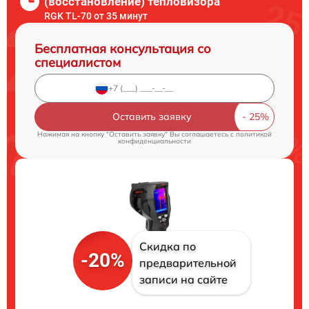
(восстановление) тепловизора
RGK TL-70 от 35 минут
Бесплатная консультация со
специалистом
Оставить заявку
Нажимая на кнопку "Оставить заявку" Вы соглашаетесь c
политикой
конфиденциальности
Скидка по
-20%
предварительной
записи на сайте