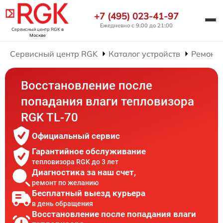
+7 (495) 023-41-97
Ежедневно с 9:00 до 21:00
Сервисный центр RGK
в
Москве
Сервисный центр RGK
Каталог устройств
Ремонт 
Восстановление после
попадания влаги тепловизора
RGK TL-70
Официальный сервис
Гарантийное обслуживание
тепловизора RGK до 3 лет
Диагностика за наш счет,
ремонт по желанию
Бесплатный выезд курьера
в день обращения
Восстановление после попадания влаги