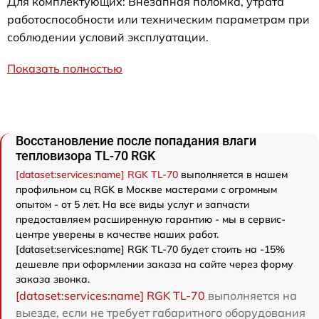
Для комплектующих: Внезапная поломка, утрата
работоспособности или техническим параметрам при
соблюдении условий эксплуатации.
Показать полностью
Восстановление после попадания влаги
тепловизора TL-70 RGK
[dataset:services:name] RGK TL-70
выполняется в нашем
профильном сц RGK в Москве мастерами с огромным
опытом - от 5 лет. На все виды услуг и запчасти
предоставляем расширенную гарантию - мы в сервис-
центре уверены в качестве наших работ.
[dataset:services:name] RGK TL-70 будет стоить на -15%
дешевле при оформлении заказа на сайте через форму
заказа звонка.
[dataset:services:name] RGK TL-70
выполняется на
выезде, если не требует габаритного оборудования