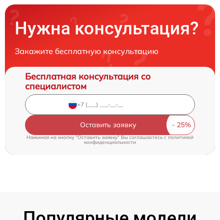
Нужна консультация?
Закажите бесплатную консультацию
Бесплатная консультация со
специалистом
Оставить заявку
Нажимая на кнопку "Оставить заявку" Вы соглашаетесь c
политикой
конфиденциальности
Популярные модели