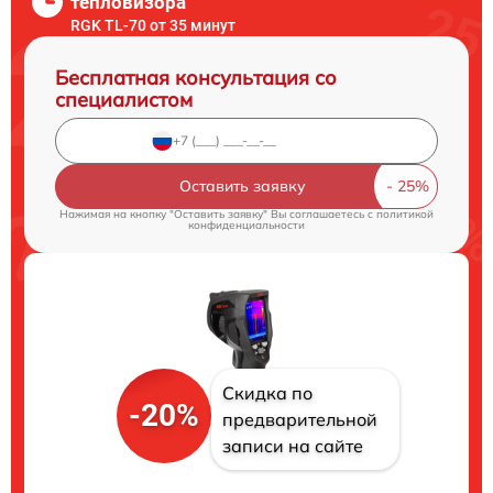
тепловизора
RGK TL-70 от 35 минут
Бесплатная консультация со
специалистом
Оставить заявку
Нажимая на кнопку "Оставить заявку" Вы соглашаетесь c
политикой
конфиденциальности
Скидка по
-20%
предварительной
записи на сайте