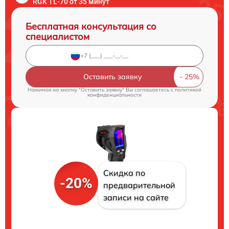
RGK TL-70 от 35 минут
Бесплатная консультация со
специалистом
Оставить заявку
Нажимая на кнопку "Оставить заявку" Вы соглашаетесь c
политикой
конфиденциальности
Скидка по
-20%
предварительной
записи на сайте