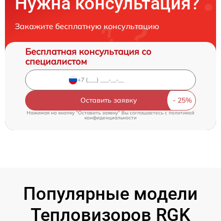
Нужна консультация?
Закажите бесплатную консультацию
Бесплатная консультация со
специалистом
Оставить заявку
Нажимая на кнопку "Оставить заявку" Вы соглашаетесь c
политикой
конфиденциальности
Популярные модели
Тепловизоров RGK