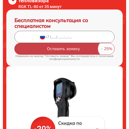
тепловизора
RGK TL-80 от 35 минут
Бесплатная консультация со
специалистом
Оставить заявку
Нажимая на кнопку "Оставить заявку" Вы соглашаетесь c
политикой
конфиденциальности
Скидка по
-20%