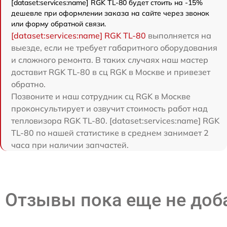
[dataset:services:name] RGK TL-80 будет стоить на -15%
дешевле при оформлении заказа на сайте через звонок
или форму обратной связи.
[dataset:services:name] RGK TL-80
выполняется на
выезде, если не требует габаритного оборудования
и сложного ремонта. В таких случаях наш мастер
доставит RGK TL-80 в сц RGK в Москве и привезет
обратно.
Позвоните и наш сотрудник сц RGK в Москве
проконсультирует и озвучит стоимость работ над
тепловизора RGK TL-80. [dataset:services:name] RGK
TL-80 по нашей статистике в среднем занимает 2
часа при наличии запчастей.
Отзывы пока еще не до