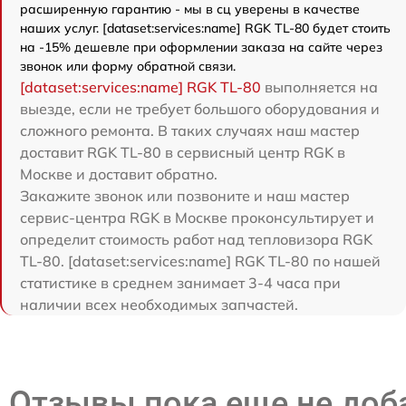
расширенную гарантию - мы в сц уверены в качестве
наших услуг. [dataset:services:name] RGK TL-80 будет стоить
на -15% дешевле при оформлении заказа на сайте через
звонок или форму обратной связи.
[dataset:services:name] RGK TL-80
выполняется на
выезде, если не требует большого оборудования и
сложного ремонта. В таких случаях наш мастер
доставит RGK TL-80 в сервисный центр RGK в
Москве и доставит обратно.
Закажите звонок или позвоните и наш мастер
сервис-центра RGK в Москве проконсультирует и
определит стоимость работ над тепловизора RGK
TL-80. [dataset:services:name] RGK TL-80 по нашей
статистике в среднем занимает 3-4 часа при
наличии всех необходимых запчастей.
Отзывы пока еще не до