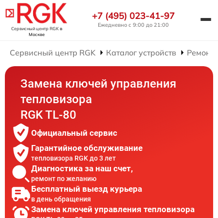
+7 (495) 023-41-97
Ежедневно с 9:00 до 21:00
Сервисный центр RGK
в
Москве
Сервисный центр RGK
Каталог устройств
Ремонт 
Замена ключей управления
тепловизора
RGK TL-80
Официальный сервис
Гарантийное обслуживание
тепловизора RGK до 3 лет
Диагностика за наш счет,
ремонт по желанию
Бесплатный выезд курьера
в день обращения
Замена ключей управления тепловизора