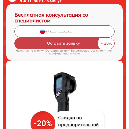
RGK TL-80 от 35 минут
Бесплатная консультация со
специалистом
Оставить заявку
Нажимая на кнопку "Оставить заявку" Вы соглашаетесь c
политикой
конфиденциальности
Скидка по
-20%
предварительной