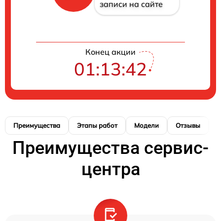
записи на сайте
Конец акции
01:13:42
Преимущества
Этапы работ
Модели
Отзывы
К
Преимущества сервис-
центра