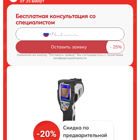
от 35 минут
Бесплатная консультация со
специалистом
Оставить заявку
Нажимая на кнопку "Оставить заявку" Вы соглашаетесь c
политикой
конфиденциальности
Скидка по
-20%
предварительной